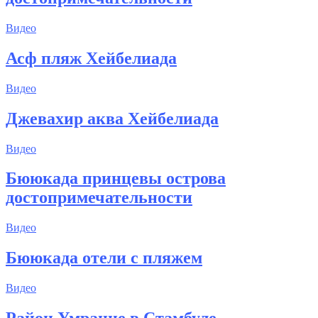
Видео
Асф пляж Хейбелиада
Видео
Джевахир аква Хейбелиада
Видео
Бююкада принцевы острова
достопримечательности
Видео
Бююкада отели с пляжем
Видео