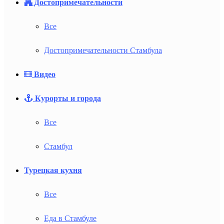
Достопримечательности
Все
Достопримечательности Стамбула
Видео
Курорты и города
Все
Стамбул
Турецкая кухня
Все
Еда в Стамбуле