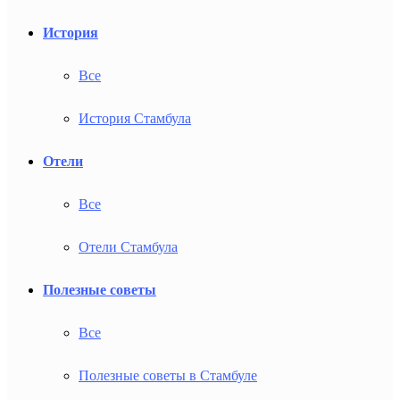
История
Все
История Стамбула
Отели
Все
Отели Стамбула
Полезные советы
Все
Полезные советы в Стамбуле