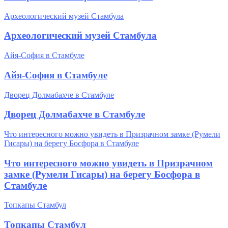
Археологический музей Стамбула
Археологический музей Стамбула
Айя-София в Стамбуле
Айя-София в Стамбуле
Дворец Долмабахче в Стамбуле
Дворец Долмабахче в Стамбуле
Что интересного можно увидеть в Призрачном замке (Румели
Гисары) на берегу Босфора в Стамбуле
Что интересного можно увидеть в Призрачном
замке (Румели Гисары) на берегу Босфора в
Стамбуле
Топкапы Стамбул
Топкапы Стамбул