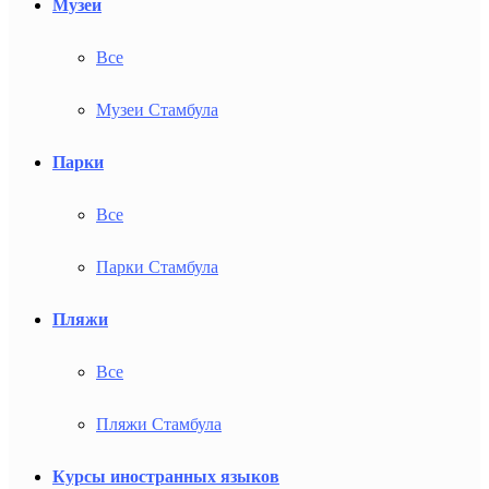
Музеи
Все
Музеи Стамбула
Парки
Все
Парки Стамбула
Пляжи
Все
Пляжи Стамбула
Курсы иностранных языков