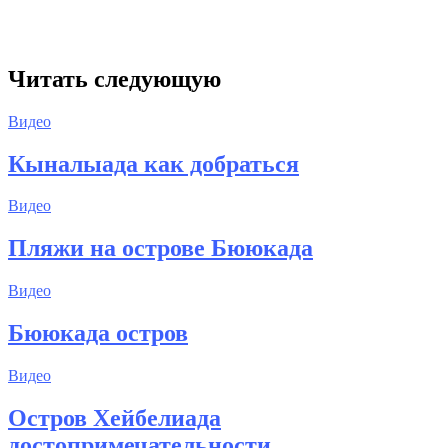
Читать следующую
Видео
Кыналыада как добраться
Видео
Пляжи на острове Бююкада
Видео
Бююкада остров
Видео
Остров Хейбелиада
достопримечательности