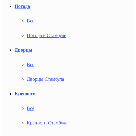
Погода
Все
Погода в Стамбуле
Дворцы
Все
Дворцы Стамбула
Крепости
Все
Крепости Стамбула