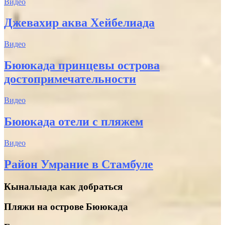
Видео
Джевахир аква Хейбелиада
Видео
Бююкада принцевы острова
достопримечательности
Видео
Бююкада отели с пляжем
Видео
Район Умрание в Стамбуле
Кыналыада как добраться
Пляжи на острове Бююкада