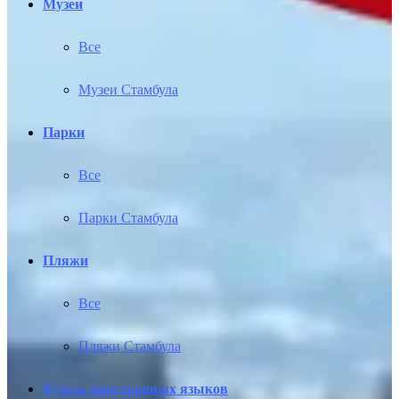
Музеи
Все
Музеи Стамбула
Парки
Все
Парки Стамбула
Пляжи
Все
Пляжи Стамбула
Курсы иностранных языков