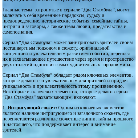
Главные темы, затронутые в сериале “Два Стамбула”, могут
включать в себя временные парадоксы, судьбу и
предопределение, исторические события, семейные тайны,
интриги и заговоры, а также темы любви, предательства и
самопознания.
Сериал “Два Стамбула” может заинтриговать зрителей своим
нестандартным подходом к сюжету, оригинальной
концепцией и увлекательным развитием событий, перенося
их в захватывающее путешествие через время и пространство
двух столетий одного из самых удивительных городов мира.
Сериал “Два Стамбула” обладает рядом ключевых элементов,
которые делают его увлекательным для зрителей и придает
уникальность и привлекательность этому произведению.
Некоторые из ключевых элементов, которые делают сериал
“Два Стамбула” захватывающим, включают:
1.
Интригующий сюжет:
Одним из ключевых элементов
является наличие интригующего и загадочного сюжета, где
переплетаются различные сюжетные линии, тайны прошлого
и настоящего, что поддерживает интерес и внимание
зрителей.