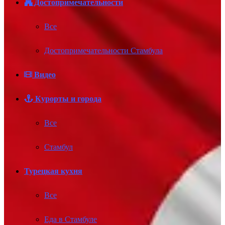
Достопримечательности
Все
Достопримечательности Стамбула
Видео
Курорты и города
Все
Стамбул
Турецкая кухня
Все
Еда в Стамбуле