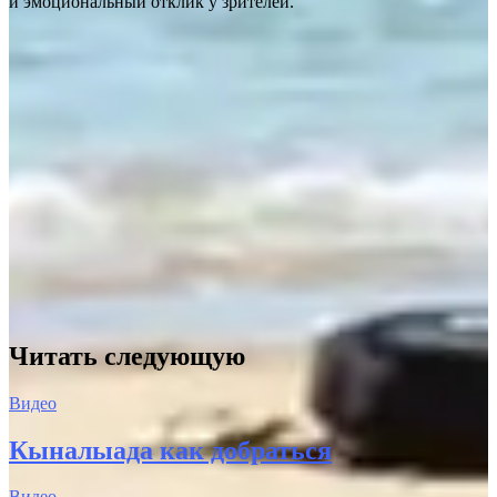
и эмоциональный отклик у зрителей.
Читать следующую
Видео
Кыналыада как добраться
Видео