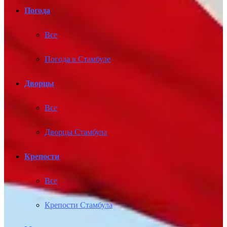
Погода
Все
Погода в Стамбуле
Дворцы
Все
Дворцы Стамбула
Крепости
Все
Крепости Стамбула