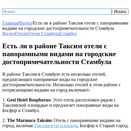
Искать
Главная
/
Видео
/
Есть ли в районе Таксим отели с панорамными
видами на городские достопримечательности Стамбула
Видео
Отели
Отели Стамбула
Стамбул
Есть ли в районе Таксим отели с
панорамными видами на городские
достопримечательности Стамбула
В районе Таксим в Стамбуле есть несколько отелей,
предлагающих панорамные виды на городские
достопримечательности. Несколько отелей в этом районе с
потрясающими видами на город включают:
1.
Gezi Hotel Bosphorus:
Этот отель расположен рядом с
Таксимской площадью и предлагает панорамные виды на
Босфор и Стамбул.
2.
The Marmara Taksim:
Отель с панорамными видами на
город, включая
Таксимскую площадь
, Босфор и Старый город.