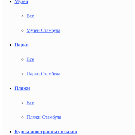
Музеи
Все
Музеи Стамбула
Парки
Все
Парки Стамбула
Пляжи
Все
Пляжи Стамбула
Курсы иностранных языков