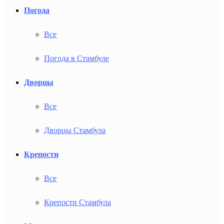
Погода
Все
Погода в Стамбуле
Дворцы
Все
Дворцы Стамбула
Крепости
Все
Крепости Стамбула