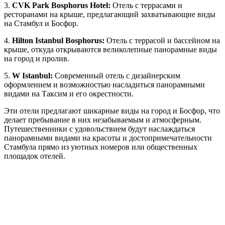
3.
CVK Park Bosphorus Hotel:
Отель с террасами и
ресторанами на крыше, предлагающий захватывающие виды
на Стамбул и Босфор.
4.
Hilton Istanbul Bosphorus:
Отель с террасой и бассейном на
крыше, откуда открываются великолепные панорамные виды
на город и пролив.
5.
W Istanbul:
Современный отель с дизайнерским
оформлением и возможностью насладиться панорамными
видами на Таксим и его окрестности.
Эти отели предлагают шикарные виды на город и Босфор, что
делает пребывание в них незабываемым и атмосферным.
Путешественники с удовольствием будут наслаждаться
панорамными видами на красоты и достопримечательности
Стамбула прямо из уютных номеров или общественных
площадок отелей.