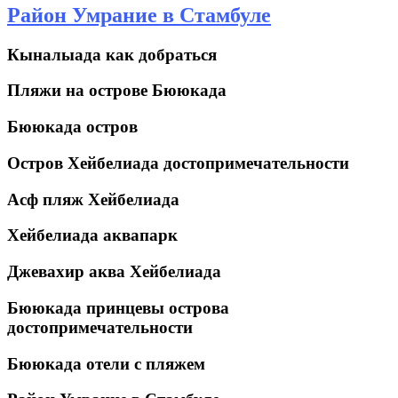
Район Умрание в Стамбуле
Кыналыада как добраться
Пляжи на острове Бююкада
Бююкада остров
Остров Хейбелиада достопримечательности
Асф пляж Хейбелиада
Хейбелиада аквапарк
Джевахир аква Хейбелиада
Бююкада принцевы острова
достопримечательности
Бююкада отели с пляжем