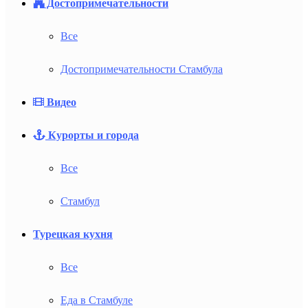
Достопримечательности
Все
Достопримечательности Стамбула
Видео
Курорты и города
Все
Стамбул
Турецкая кухня
Все
Еда в Стамбуле