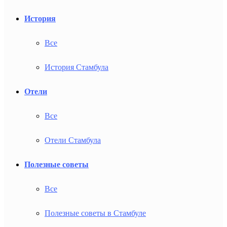
История
Все
История Стамбула
Отели
Все
Отели Стамбула
Полезные советы
Все
Полезные советы в Стамбуле