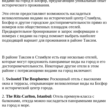
видами на город и Босфор, предлагающий уникальный опыт
исторического проживания.
Эти отели предоставляют возможность насладиться
великолепными видами на исторический центр Стамбула,
Босфор и другие городские достопримечательности прямо из
номеров или общественных площадок отелей.
Предварительное бронирование и запрос информации о
номерах с видами на город поможет выбрать наиболее
подходящий вариант для проживания в районе Таксим.
В районе Таксим в Стамбуле есть еще несколько отелей,
которые могут предложить панорамные виды на город и его
достопримечательности. Некоторые другие отели в этом
районе с потрясающими видами на город включают:
1.
Swissotel The Bosphorus:
Роскошный отель с высокими
окна и террасы, открывающие великолепные виды на Босфор
и исторический центр города.
2.
The Ritz-Carlton, Istanbul:
Отель премиум-класса с
балконами, откуда можно насладиться панорамными видами
на город и море.