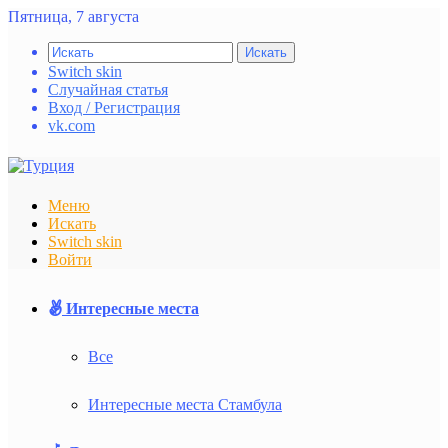
Пятница, 7 августа
Искать
Switch skin
Случайная статья
Вход / Регистрация
vk.com
Меню
Искать
Switch skin
Войти
Интересные места
Все
Интересные места Стамбула