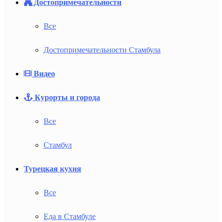
Достопримечательности
Все
Достопримечательности Стамбула
Видео
Курорты и города
Все
Стамбул
Турецкая кухня
Все
Еда в Стамбуле