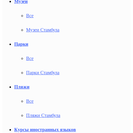
Музеи
Все
Музеи Стамбула
Парки
Все
Парки Стамбула
Пляжи
Все
Пляжи Стамбула
Курсы иностранных языков