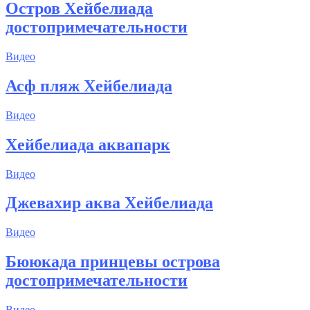
Остров Хейбелиада
достопримечательности
Видео
Асф пляж Хейбелиада
Видео
Хейбелиада аквапарк
Видео
Джевахир аква Хейбелиада
Видео
Бююкада принцевы острова
достопримечательности
Видео