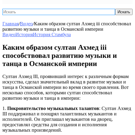
Искать
Главная
/
Видео
/
Каким образом султан Ахмед iii способствовал
развитию музыки и танца в Османской империи
Видео
История
История Стамбула
Каким образом султан Ахмед iii
способствовал развитию музыки и
танца в Османской империи
Султан Ахмед III, проявивший интерес к различным формам
искусства, сделал значительный вклад в развитие музыки и
танца в Османской империи во время своего правления. Вот
несколько способов, которыми султан способствовал
развитию музыки и танца в империи:
1.
Покровительство музыкальных талантов
: Султан Ахмед
III поддерживал и поощрял талантливых музыкантов и
исполнителей. Он приглашал музыкантов на дворец,
предоставлял средства для создания и исполнения
музыкальных произведений.