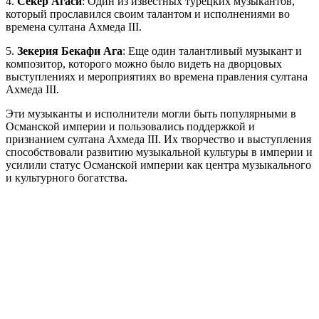
4.
Секер Агаси
: Один из известных турецких музыкантов,
который прославился своим талантом и исполнениями во
времена султана Ахмеда III.
5.
Зекерия Бекафи Ага
: Еще один талантливый музыкант и
композитор, которого можно было видеть на дворцовых
выступлениях и мероприятиях во времена правления султана
Ахмеда III.
Эти музыканты и исполнители могли быть популярными в
Османской империи и пользовались поддержкой и
признанием султана Ахмеда III. Их творчество и выступления
способствовали развитию музыкальной культуры в империи и
усилили статус Османской империи как центра музыкального
и культурного богатства.