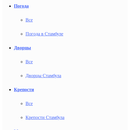
Погода
Все
Погода в Стамбуле
Дворцы
Все
Дворцы Стамбула
Крепости
Все
Крепости Стамбула