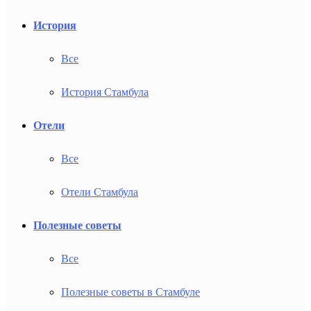
История
Все
История Стамбула
Отели
Все
Отели Стамбула
Полезные советы
Все
Полезные советы в Стамбуле