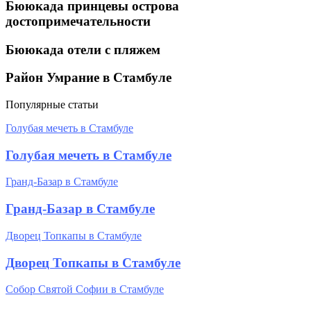
Бююкада принцевы острова
достопримечательности
Бююкада отели с пляжем
Район Умрание в Стамбуле
Популярные статьи
Голубая мечеть в Стамбуле
Голубая мечеть в Стамбуле
Гранд-Базар в Стамбуле
Гранд-Базар в Стамбуле
Дворец Топкапы в Стамбуле
Дворец Топкапы в Стамбуле
Собор Святой Софии в Стамбуле