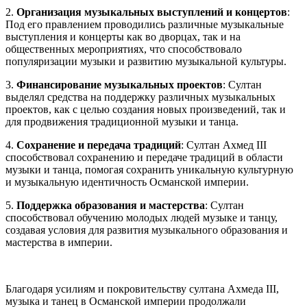
2.
Организация музыкальных выступлений и концертов
:
Под его правлением проводились различные музыкальные
выступления и концерты как во дворцах, так и на
общественных мероприятиях, что способствовало
популяризации музыки и развитию музыкальной культуры.
3.
Финансирование музыкальных проектов
: Султан
выделял средства на поддержку различных музыкальных
проектов, как с целью создания новых произведений, так и
для продвижения традиционной музыки и танца.
4.
Сохранение и передача традиций
: Султан Ахмед III
способствовал сохранению и передаче традиций в области
музыки и танца, помогая сохранить уникальную культурную
и музыкальную идентичность Османской империи.
5.
Поддержка образования и мастерства
: Султан
способствовал обучению молодых людей музыке и танцу,
создавая условия для развития музыкального образования и
мастерства в империи.
Благодаря усилиям и покровительству султана Ахмеда III,
музыка и танец в Османской империи продолжали