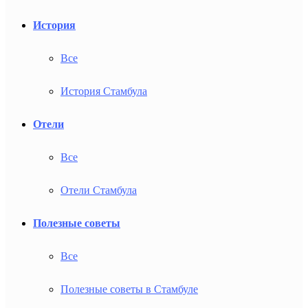
История
Все
История Стамбула
Отели
Все
Отели Стамбула
Полезные советы
Все
Полезные советы в Стамбуле