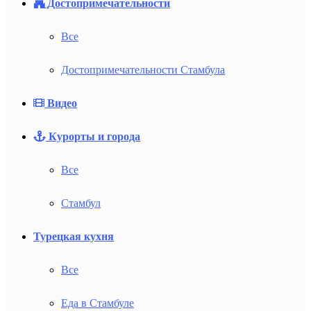
Достопримечательности
Все
Достопримечательности Стамбула
Видео
Курорты и города
Все
Стамбул
Турецкая кухня
Все
Еда в Стамбуле