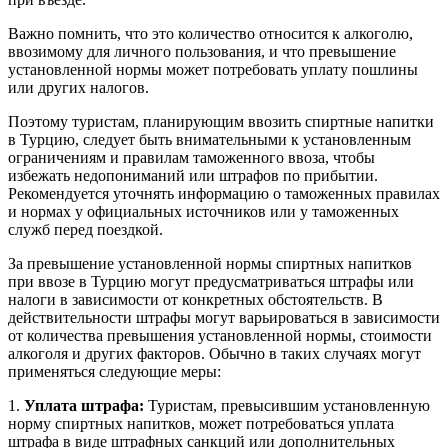
Важно помнить, что это количество относится к алкоголю,
ввозимому для личного пользования, и что превышение
установленной нормы может потребовать уплату пошлины
или других налогов.
Поэтому туристам, планирующим ввозить спиртные напитки
в Турцию, следует быть внимательными к установленным
ограничениям и правилам таможенного ввоза, чтобы
избежать недопониманий или штрафов по прибытии.
Рекомендуется уточнять информацию о таможенных правилах
и нормах у официальных источников или у таможенных
служб перед поездкой.
За превышение установленной нормы спиртных напитков
при ввозе в Турцию могут предусматриваться штрафы или
налоги в зависимости от конкретных обстоятельств. В
действительности штрафы могут варьироваться в зависимости
от количества превышения установленной нормы, стоимости
алкоголя и других факторов. Обычно в таких случаях могут
применяться следующие меры:
1.
Уплата штрафа:
Туристам, превысившим установленную
норму спиртных напитков, может потребоваться уплата
штрафа в виде штрафных санкций или дополнительных