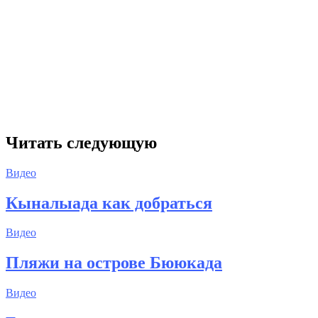
Читать следующую
Видео
Кыналыада как добраться
Видео
Пляжи на острове Бююкада
Видео