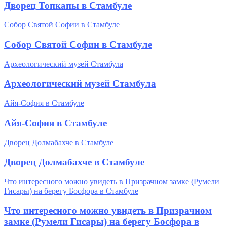
Дворец Топкапы в Стамбуле
Собор Святой Софии в Стамбуле
Собор Святой Софии в Стамбуле
Археологический музей Стамбула
Археологический музей Стамбула
Айя-София в Стамбуле
Айя-София в Стамбуле
Дворец Долмабахче в Стамбуле
Дворец Долмабахче в Стамбуле
Что интересного можно увидеть в Призрачном замке (Румели
Гисары) на берегу Босфора в Стамбуле
Что интересного можно увидеть в Призрачном
замке (Румели Гисары) на берегу Босфора в