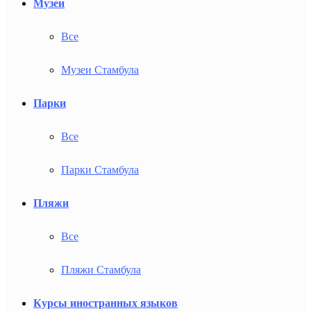
Музеи
Все
Музеи Стамбула
Парки
Все
Парки Стамбула
Пляжи
Все
Пляжи Стамбула
Курсы иностранных языков