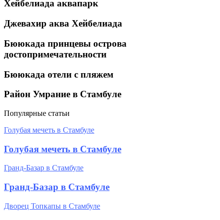
Хейбелиада аквапарк
Джевахир аква Хейбелиада
Бююкада принцевы острова
достопримечательности
Бююкада отели с пляжем
Район Умрание в Стамбуле
Популярные статьи
Голубая мечеть в Стамбуле
Голубая мечеть в Стамбуле
Гранд-Базар в Стамбуле
Гранд-Базар в Стамбуле
Дворец Топкапы в Стамбуле