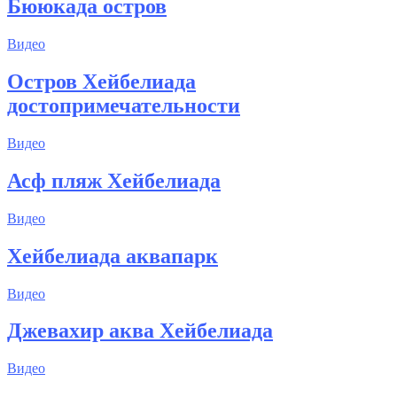
Бююкада остров
Видео
Остров Хейбелиада
достопримечательности
Видео
Асф пляж Хейбелиада
Видео
Хейбелиада аквапарк
Видео
Джевахир аква Хейбелиада
Видео