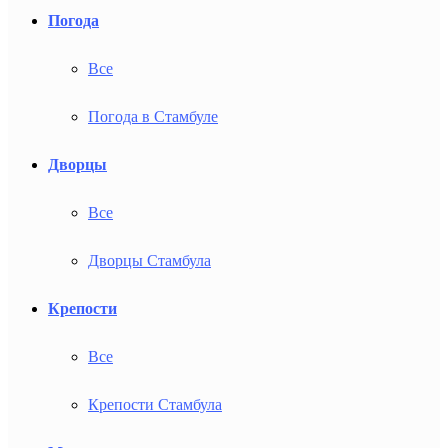
Погода
Все
Погода в Стамбуле
Дворцы
Все
Дворцы Стамбула
Крепости
Все
Крепости Стамбула