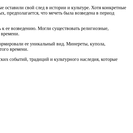
е оставили свой след в истории и культуре. Хотя конкретные
х, предполагается, что мечеть была возведена в период
 к ее возведению. Могли существовать религиозные,
 времени.
формировали ее уникальный вид. Минереты, купола,
того времени.
ских событий, традиций и культурного наследия, которые