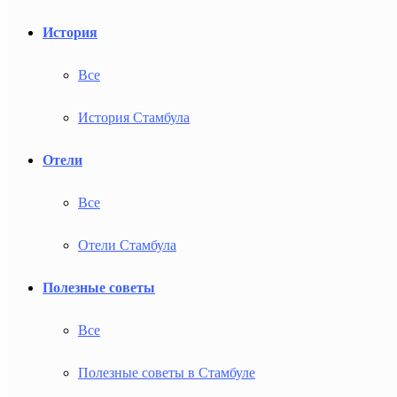
История
Все
История Стамбула
Отели
Все
Отели Стамбула
Полезные советы
Все
Полезные советы в Стамбуле