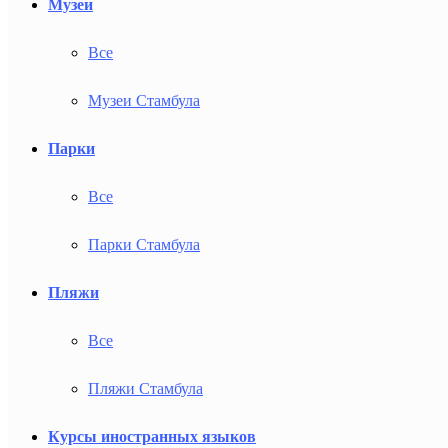
Музеи
Все
Музеи Стамбула
Парки
Все
Парки Стамбула
Пляжи
Все
Пляжи Стамбула
Курсы иностранных языков