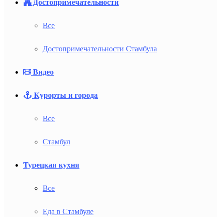
Достопримечательности
Все
Достопримечательности Стамбула
Видео
Курорты и города
Все
Стамбул
Турецкая кухня
Все
Еда в Стамбуле