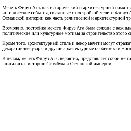
Мечеть Фируз Ага, как исторический и архитектурный памятник
исторические события, связанные с постройкой мечети Фируз А
Османской империи как часть религиозной и архитектурной тр
Возможно, постройка мечети Фируз Ага была связана с важны
политические или культурные мотивы за строительство этого с
Кроме того, архитектурный стиль и декор мечети могут отраж
декоративные узоры и другие архитектурные особенности мог
В целом, мечеть Фируз Ага, вероятно, представляет собой не 
вписались в историю Стамбула и Османской империи.