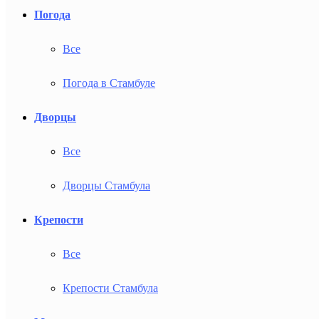
Погода
Все
Погода в Стамбуле
Дворцы
Все
Дворцы Стамбула
Крепости
Все
Крепости Стамбула