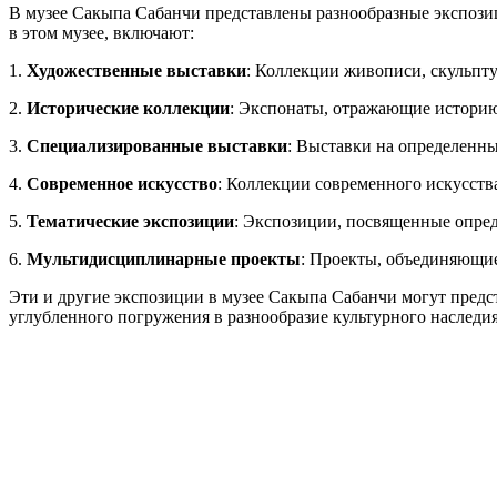
В музее Сакыпа Сабанчи представлены разнообразные экспози
в этом музее, включают:
1.
Художественные выставки
: Коллекции живописи, скульпт
2.
Исторические коллекции
: Экспонаты, отражающие историю 
3.
Специализированные выставки
: Выставки на определенн
4.
Современное искусство
: Коллекции современного искусств
5.
Тематические экспозиции
: Экспозиции, посвященные опред
6.
Мультидисциплинарные проекты
: Проекты, объединяющие
Эти и другие экспозиции в музее Сакыпа Сабанчи могут предст
углубленного погружения в разнообразие культурного наследия