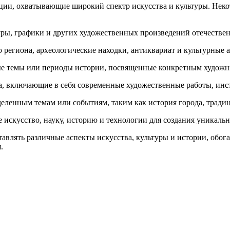
ции, охватывающие широкий спектр искусства и культуры. Неко
уры, графики и других художественных произведений отечестве
региона, археологические находки, антиквариат и культурные 
ые темы или периоды истории, посвященные конкретным художн
а, включающие в себя современные художественные работы, ин
еленным темам или событиям, таким как история города, традици
 искусство, науку, историю и технологии для создания уникальн
авлять различные аспекты искусства, культуры и истории, обог
.