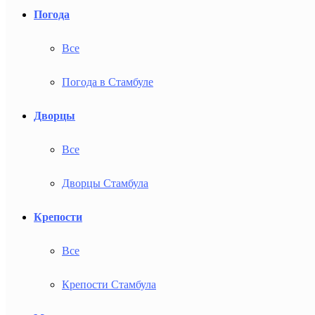
Погода
Все
Погода в Стамбуле
Дворцы
Все
Дворцы Стамбула
Крепости
Все
Крепости Стамбула