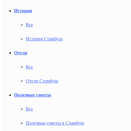
История
Все
История Стамбула
Отели
Все
Отели Стамбула
Полезные советы
Все
Полезные советы в Стамбуле