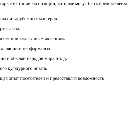
торые из типов экспозиций, которые могут быть представлены
нных и зарубежных мастеров.
артефакты.
икам или культурным явлениям.
сталляции и перформансы.
и и обычаи народов мира и т. д.
ого культурного опыта.
ащая опыт посетителей и предоставляя возможность