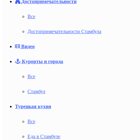
Достопримечательности
Все
Достопримечательности Стамбула
Видео
Курорты и города
Все
Стамбул
Турецкая кухня
Все
Еда в Стамбуле