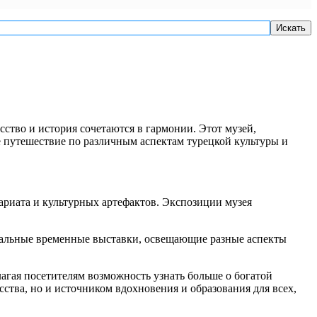
Искать
ство и история сочетаются в гармонии. Этот музей,
 путешествие по различным аспектам турецкой культуры и
ариата и культурных артефактов. Экспозиции музея
кальные временные выставки, освещающие разные аспекты
агая посетителям возможность узнать больше о богатой
сства, но и источником вдохновения и образования для всех,