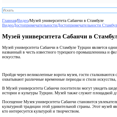
Главная
/
Видео
/
Музей университета Сабанчи в Стамбуле
Видео
Достопримечательности
Достопримечательности Стамбул
Музей университета Сабанчи в Стамбу
Музей университета Сабанчи в Стамбуле Турции является одним
названный в честь известного турецкого промышленника и фил
искусства.
Пройдя через великолепные ворота музея, гости сталкиваются
охватывают различные временные периоды и стили искусства, 
В Музей университета Сабанчи посетители могут увидеть шед
истории и культуры Турции. Музей также служит площадкой дл
Посещение Музея университета Сабанчи становится увлекатель
культурной традиции этой удивительной страны. Этот музей яв
кто интересуется культурой и творчеством.