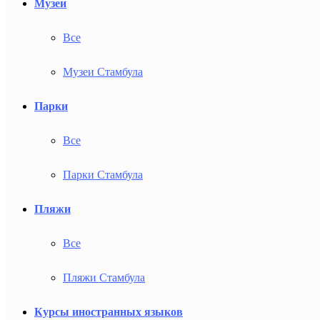
Музеи
Все
Музеи Стамбула
Парки
Все
Парки Стамбула
Пляжи
Все
Пляжи Стамбула
Курсы иностранных языков