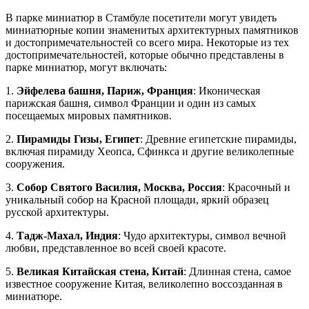
В парке миниатюр в Стамбуле посетители могут увидеть
миниатюрные копии знаменитых архитектурных памятников
и достопримечательностей со всего мира. Некоторые из тех
достопримечательностей, которые обычно представлены в
парке миниатюр, могут включать:
1.
Эйфелева башня, Париж, Франция
: Иконическая
парижская башня, символ Франции и один из самых
посещаемых мировых памятников.
2.
Пирамиды Гизы, Египет
: Древние египетские пирамиды,
включая пирамиду Хеопса, Сфинкса и другие великолепные
сооружения.
3.
Собор Святого Василия, Москва, Россия
: Красочный и
уникальный собор на Красной площади, яркий образец
русской архитектуры.
4.
Тадж-Махал, Индия
: Чудо архитектуры, символ вечной
любви, представленное во всей своей красоте.
5.
Великая Китайская стена, Китай
: Длинная стена, самое
известное сооружение Китая, великолепно воссозданная в
миниатюре.