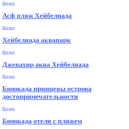
Видео
Асф пляж Хейбелиада
Видео
Хейбелиада аквапарк
Видео
Джевахир аква Хейбелиада
Видео
Бююкада принцевы острова
достопримечательности
Видео
Бююкада отели с пляжем