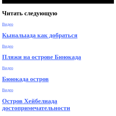
Читать следующую
Видео
Кыналыада как добраться
Видео
Пляжи на острове Бююкада
Видео
Бююкада остров
Видео
Остров Хейбелиада
достопримечательности