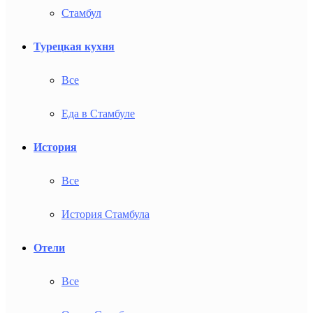
Стамбул
Турецкая кухня
Все
Еда в Стамбуле
История
Все
История Стамбула
Отели
Все