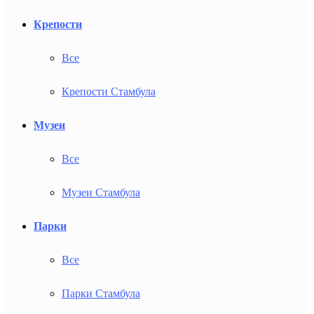
Крепости
Все
Крепости Стамбула
Музеи
Все
Музеи Стамбула
Парки
Все
Парки Стамбула