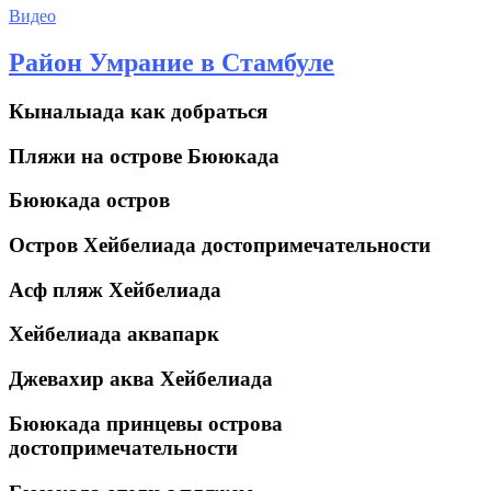
Видео
Район Умрание в Стамбуле
Кыналыада как добраться
Пляжи на острове Бююкада
Бююкада остров
Остров Хейбелиада достопримечательности
Асф пляж Хейбелиада
Хейбелиада аквапарк
Джевахир аква Хейбелиада
Бююкада принцевы острова
достопримечательности