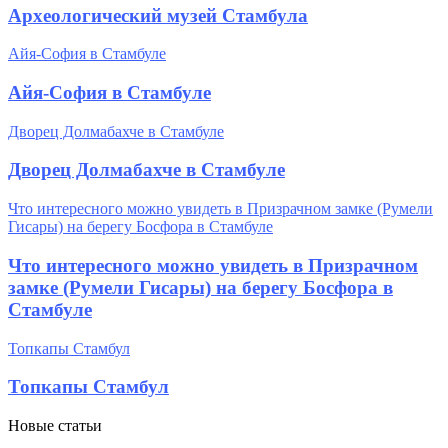
Археологический музей Стамбула
Айя-София в Стамбуле
Айя-София в Стамбуле
Дворец Долмабахче в Стамбуле
Дворец Долмабахче в Стамбуле
Что интересного можно увидеть в Призрачном замке (Румели
Гисары) на берегу Босфора в Стамбуле
Что интересного можно увидеть в Призрачном
замке (Румели Гисары) на берегу Босфора в
Стамбуле
Топкапы Стамбул
Топкапы Стамбул
Новые статьи