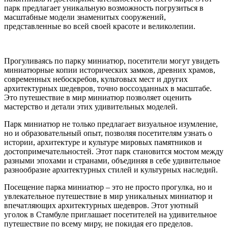
парк предлагает уникальную возможность погрузиться в
масштабные модели знаменитых сооружений,
представленные во всей своей красоте и великолепии.
Прогуливаясь по парку миниатюр, посетители могут увидеть
миниатюрные копии исторических замков, древних храмов,
современных небоскребов, культовых мест и других
архитектурных шедевров, точно воссозданных в масштабе.
Это путешествие в мир миниатюр позволяет оценить
мастерство и детали этих удивительных моделей.
Парк миниатюр не только предлагает визуальное изумление,
но и образовательный опыт, позволяя посетителям узнать о
истории, архитектуре и культуре мировых памятников и
достопримечательностей. Этот парк становится мостом между
разными эпохами и странами, объединяя в себе удивительное
разнообразие архитектурных стилей и культурных наследий.
Посещение парка миниатюр – это не просто прогулка, но и
увлекательное путешествие в мир уникальных миниатюр и
впечатляющих архитектурных шедевров. Этот уютный
уголок в Стамбуле приглашает посетителей на удивительное
путешествие по всему миру, не покидая его пределов.