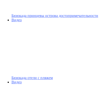
Бююкада принцевы острова достопримечательности
Видео
Бююкада отели с пляжем
Видео