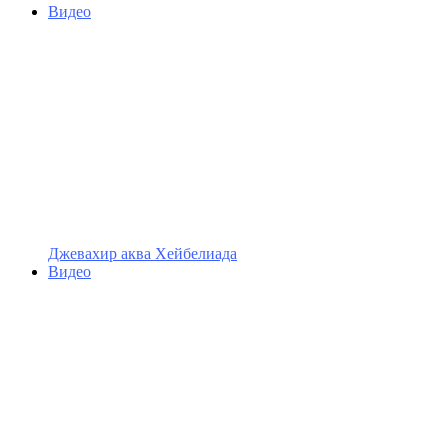
Видео
Джевахир аква Хейбелиада
Видео