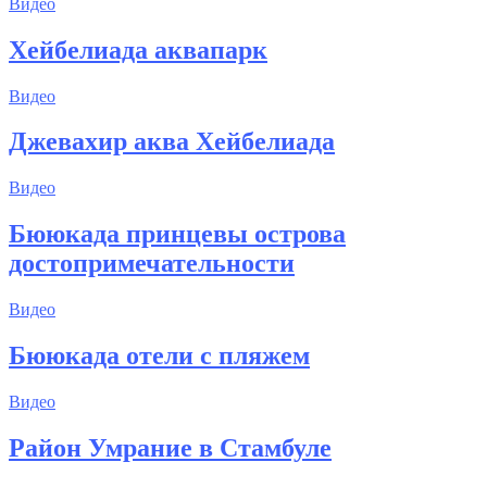
Видео
Хейбелиада аквапарк
Видео
Джевахир аква Хейбелиада
Видео
Бююкада принцевы острова
достопримечательности
Видео
Бююкада отели с пляжем
Видео
Район Умрание в Стамбуле