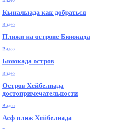
Видео
Кыналыада как добраться
Видео
Пляжи на острове Бююкада
Видео
Бююкада остров
Видео
Остров Хейбелиада
достопримечательности
Видео
Асф пляж Хейбелиада