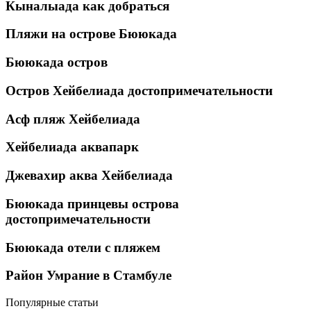
Кыналыада как добраться
Пляжи на острове Бююкада
Бююкада остров
Остров Хейбелиада достопримечательности
Асф пляж Хейбелиада
Хейбелиада аквапарк
Джевахир аква Хейбелиада
Бююкада принцевы острова
достопримечательности
Бююкада отели с пляжем
Район Умрание в Стамбуле
Популярные статьи