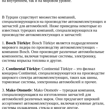
на внутреннем, так и на мировом уровне.
В Турции существует множество компаний,
специализирующихся на производстве автокомплектующих и
запчастей для автомобилей. Ниже приведены некоторые из
известных турецких компаний, специализирующихся на
производстве автокомплектующих и запчастей:
1.
Bosch Türkiye
: Bosch Türkiye является подразделением
мирового лидера по производству автокомплектующих –
компании Bosch. Они производят различные автомобильные
компоненты, включая тормозные системы, электронику,
системы впрыска топлива и другие.
2.
Continental Türkiye
: Continental Türkiye – это филиал
концерна Continental, специализирующегося на производстве
широкого спектра автокомплектующих, таких как шины,
тормозные системы, электроника автомобилей и прочее.
3.
Mako Otomotiv
: Mako Otomotiv – турецкая компания,
специализирующаяся на изготовлении запчастей для
автомобилей различных марок. Они предлагают широкий
ассортимент автокомплектующих, включая кузовные детали,
системы охлаждения, стекла и многое другое.