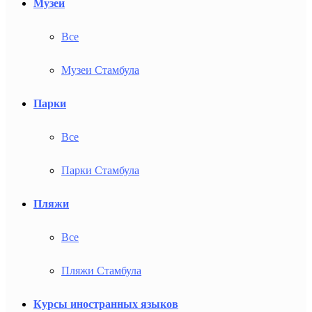
Музеи
Все
Музеи Стамбула
Парки
Все
Парки Стамбула
Пляжи
Все
Пляжи Стамбула
Курсы иностранных языков