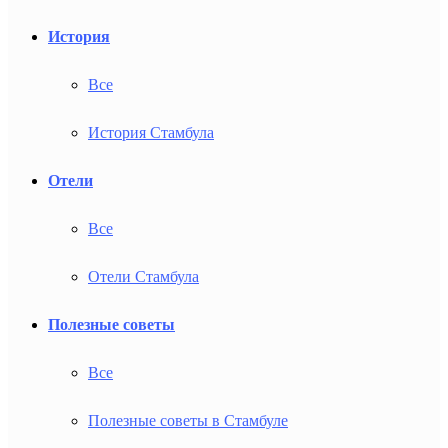
История
Все
История Стамбула
Отели
Все
Отели Стамбула
Полезные советы
Все
Полезные советы в Стамбуле