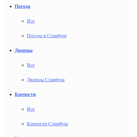
Погода
Все
Погода в Стамбуле
Дворцы
Все
Дворцы Стамбула
Крепости
Все
Крепости Стамбула