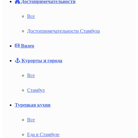
Достопримечательности
Все
Достопримечательности Стамбула
Видео
Курорты и города
Все
Стамбул
Турецкая кухня
Все
Еда в Стамбуле