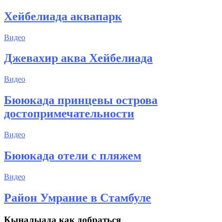
Хейбелиада аквапарк
Видео
Джевахир аква Хейбелиада
Видео
Бююкада принцевы острова
достопримечательности
Видео
Бююкада отели с пляжем
Видео
Район Умрание в Стамбуле
Кыналыада как добраться