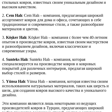
стильных ковров, известных своим уникальным дизайном и
высоким качеством.
2.
Cem Halı
: Cem Halı – компания, предлагающая широкий
ассортимент ковров для дома и офиса, сочетающих в себе
традиционные и современные стили, а также разнообразие
материалов и цветов.
3.
Köşker Halı
: Köşker Halı – компания с более чем 40-летним
опытом в производстве ковров, известная своим мастерством
и разнообразием дизайнов, включая классические и
современные узоры.
4.
Sunteks Halı
: Sunteks Halı – компания, которая
специализируется на производстве ковров и ковровых
покрытий для различных интерьеров, предлагая широкий
выбор стилей и размеров.
5.
Yünsa Halı
: Yünsa Halı – компания, которая известна своим
использованием натуральных материалов, таких как шерсть и
шелк, для создания ковров высокого качества и уникального
дизайна.
Эти компании являются лишь некоторыми из ведущих
производителей ковров в Турции, предлагающих широкий