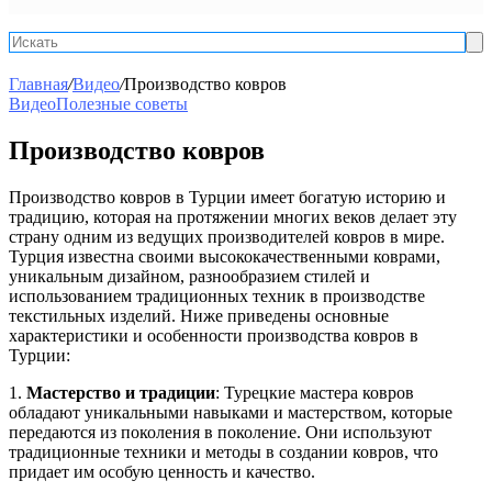
Ис
Главная
/
Видео
/
Производство ковров
Видео
Полезные советы
Производство ковров
Производство ковров в Турции имеет богатую историю и
традицию, которая на протяжении многих веков делает эту
страну одним из ведущих производителей ковров в мире.
Турция известна своими высококачественными коврами,
уникальным дизайном, разнообразием стилей и
использованием традиционных техник в производстве
текстильных изделий. Ниже приведены основные
характеристики и особенности производства ковров в
Турции:
1.
Мастерство и традиции
: Турецкие мастера ковров
обладают уникальными навыками и мастерством, которые
передаются из поколения в поколение. Они используют
традиционные техники и методы в создании ковров, что
придает им особую ценность и качество.