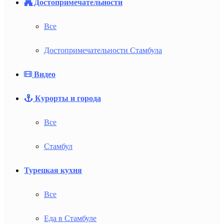
Достопримечательности
Все
Достопримечательности Стамбула
Видео
Курорты и города
Все
Стамбул
Турецкая кухня
Все
Еда в Стамбуле