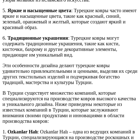
5.
Яркие и насыщенные цвета
: Турецкие ковры часто имеют
яркие и насыщенные цвета, такие как красный, синий,
зеленый, оранжевый и желтый, которые создают яркий и
красивый образ.
6.
Традиционные украшения
: Турецкие ковры могут
содержать традиционные украшения, такие как кисти,
кисточки, бахрому и другие декоративные элементы,
придающие им уникальный вид.
Эти особенности дизайна делают турецкие ковры
удивительно привлекательными и ценными, выделяя их среди
других текстильных изделий и подчеркивая богатство
традиций, мастерства и культуры Турции.
В Турции существует множество компаний, которые
специализируются на производстве ковров высокого качества
и уникального дизайна. Ниже приведены некоторые из
известных компаний в Турции, которые заслуживают
внимания своими продуктами и инновациями в области
производства ковров:
1.
Ozkanlar Halı
: Ozkanlar Halı – одна из ведущих компаний в
Турции, специализирующаяся на производстве роскошных и