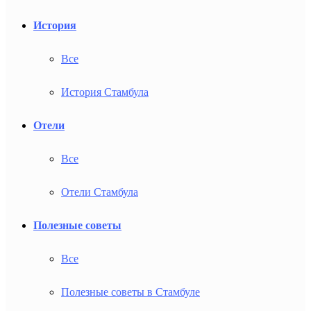
История
Все
История Стамбула
Отели
Все
Отели Стамбула
Полезные советы
Все
Полезные советы в Стамбуле