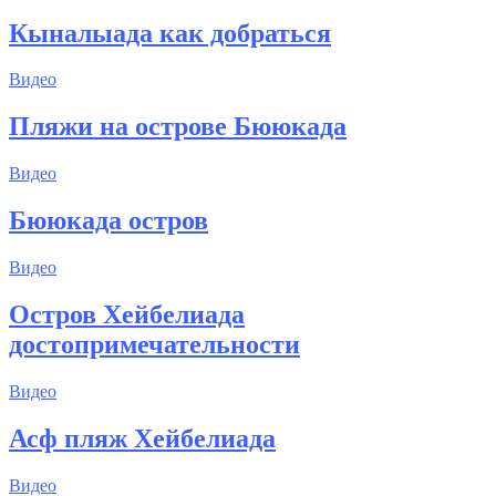
Кыналыада как добраться
Видео
Пляжи на острове Бююкада
Видео
Бююкада остров
Видео
Остров Хейбелиада
достопримечательности
Видео
Асф пляж Хейбелиада
Видео