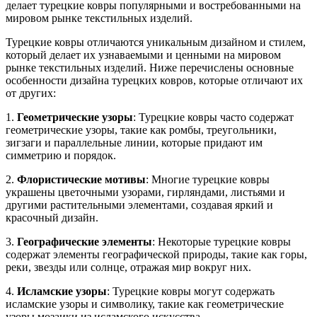
делает турецкие ковры популярными и востребованными на
мировом рынке текстильных изделий.
Турецкие ковры отличаются уникальным дизайном и стилем,
который делает их узнаваемыми и ценными на мировом
рынке текстильных изделий. Ниже перечислены основные
особенности дизайна турецких ковров, которые отличают их
от других:
1.
Геометрические узоры
: Турецкие ковры часто содержат
геометрические узоры, такие как ромбы, треугольники,
зигзаги и параллельные линии, которые придают им
симметрию и порядок.
2.
Флористические мотивы
: Многие турецкие ковры
украшены цветочными узорами, гирляндами, листьями и
другими растительными элементами, создавая яркий и
красочный дизайн.
3.
Географические элементы
: Некоторые турецкие ковры
содержат элементы географической природы, такие как горы,
реки, звезды или солнце, отражая мир вокруг них.
4.
Исламские узоры
: Турецкие ковры могут содержать
исламские узоры и символику, такие как геометрические
узоры мозаики из исламского искусства.