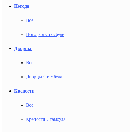
Погода
Все
Погода в Стамбуле
Дворцы
Все
Дворцы Стамбула
Крепости
Все
Крепости Стамбула