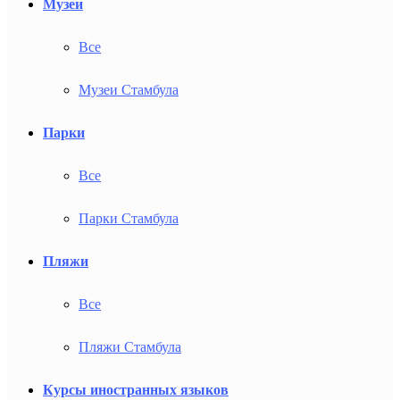
Музеи
Все
Музеи Стамбула
Парки
Все
Парки Стамбула
Пляжи
Все
Пляжи Стамбула
Курсы иностранных языков