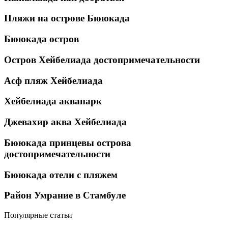
Пляжи на острове Бююкада
Бююкада остров
Остров Хейбелиада достопримечательности
Асф пляж Хейбелиада
Хейбелиада аквапарк
Джевахир аква Хейбелиада
Бююкада принцевы острова
достопримечательности
Бююкада отели с пляжем
Район Умрание в Стамбуле
Популярные статьи