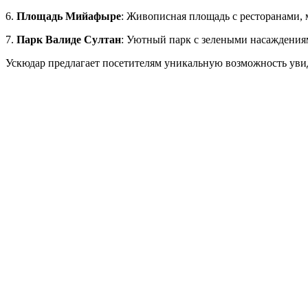
6.
Площадь Мийафыре
: Живописная площадь с ресторанами, 
7.
Парк Валиде Султан
: Уютный парк с зелеными насаждениям
Ускюдар предлагает посетителям уникальную возможность увид