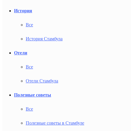
История
Все
История Стамбула
Отели
Все
Отели Стамбула
Полезные советы
Все
Полезные советы в Стамбуле