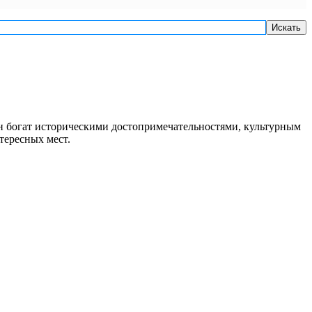
Искать
он богат историческими достопримечательностями, культурным
тересных мест.