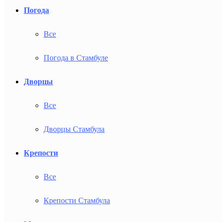
Погода
Все
Погода в Стамбуле
Дворцы
Все
Дворцы Стамбула
Крепости
Все
Крепости Стамбула