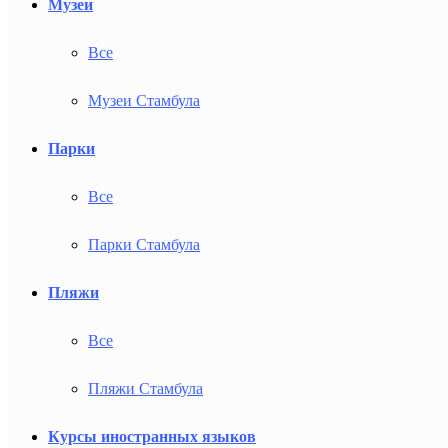
Музеи
Все
Музеи Стамбула
Парки
Все
Парки Стамбула
Пляжи
Все
Пляжи Стамбула
Курсы иностранных языков