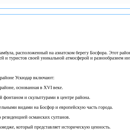
тамбула, расположенный на азиатском берегу Босфора. Этот рай
й и туристов своей уникальной атмосферой и разнообразием ин
 районе Ускюдар включают:
районе, основанная в XVI веке.
 фонтаном и скульптурами в центре района.
ельными видами на Босфор и европейскую часть города.
о резиденцией османских султанов.
екмедже, который представляет историческую ценность.