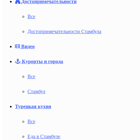
Достопримечательности
Все
Достопримечательности Стамбула
Видео
Курорты и города
Все
Стамбул
Турецкая кухня
Все
Еда в Стамбуле