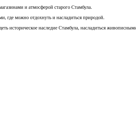
магазинами и атмосферой старого Стамбула.
и, где можно отдохнуть и насладиться природой.
еть историческое наследие Стамбула, насладиться живописными 