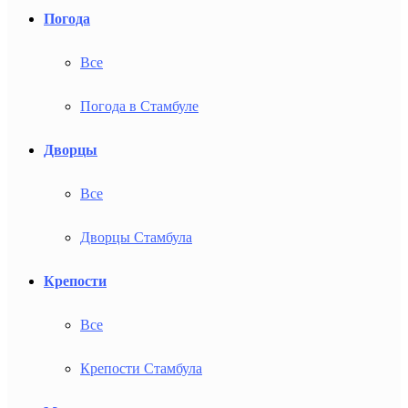
Погода
Все
Погода в Стамбуле
Дворцы
Все
Дворцы Стамбула
Крепости
Все
Крепости Стамбула