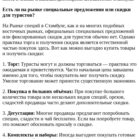
Есть ли на рынке специальные предложения или скидки
для туристов?
На Рынке специй в Стамбуле, как и на многих подобных
восточных рынках, официальных специальных предложений
или фиксированных скидок для туристов обычно нет. Однако
практика торга и получения скидок является естественной
частью покупок здесь. Вот как можно выгодно купить товары
и получить скидки:
1.
Торг:
Туристы могут и должны торговаться — практика это
ожидаемая и приветствуется. Часто начальная цена завышена
именно для того, чтобы покупатель мог получить скидку.
Умелое торгование может принести существенную экономию.
2.
Покупка в больших объёмах:
При покупке большого
количества товара или нескольких видов специй, орехов,
сладостей продавцы часто делают дополнительные скидки.
3.
Дегустации:
Многие продавцы предлагают попробовать
специи, сладости и чай бесплатно. Если вы попробуете товар,
это поможет обосновать просьбу о скидке.
4.
Комплекты и наборы:
Иногда выгоднее покупать готовые