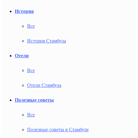
История
Все
История Стамбула
Отели
Все
Отели Стамбула
Полезные советы
Все
Полезные советы в Стамбуле