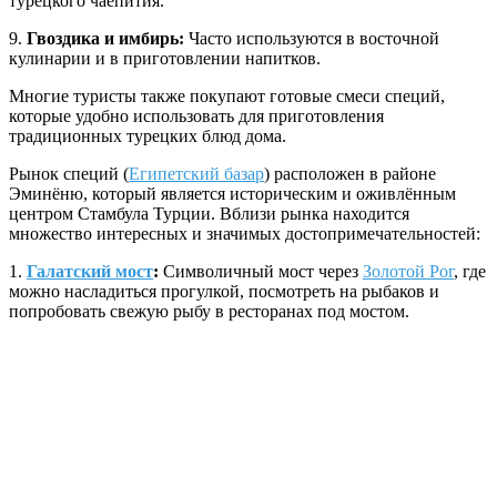
турецкого чаепития.
9.
Гвоздика и имбирь:
Часто используются в восточной
кулинарии и в приготовлении напитков.
Многие туристы также покупают готовые смеси специй,
которые удобно использовать для приготовления
традиционных турецких блюд дома.
Рынок специй (
Египетский базар
) расположен в районе
Эминёню, который является историческим и оживлённым
центром Стамбула Турции. Вблизи рынка находится
множество интересных и значимых достопримечательностей:
1.
Галатский мост
:
Символичный мост через
Золотой Рог
, где
можно насладиться прогулкой, посмотреть на рыбаков и
попробовать свежую рыбу в ресторанах под мостом.