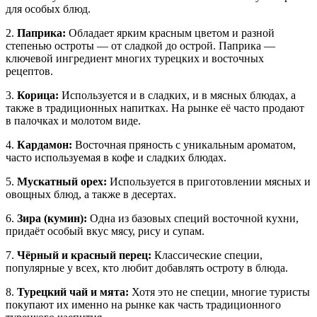
для особых блюд.
2.
Паприка:
Обладает ярким красным цветом и разной
степенью остроты — от сладкой до острой. Паприка —
ключевой ингредиент многих турецких и восточных
рецептов.
3.
Корица:
Используется и в сладких, и в мясных блюдах, а
также в традиционных напитках. На рынке её часто продают
в палочках и молотом виде.
4.
Кардамон:
Восточная пряность с уникальным ароматом,
часто используемая в кофе и сладких блюдах.
5.
Мускатный орех:
Используется в приготовлении мясных и
овощных блюд, а также в десертах.
6.
Зира (кумин):
Одна из базовых специй восточной кухни,
придаёт особый вкус мясу, рису и супам.
7.
Чёрный и красный перец:
Классические специи,
популярные у всех, кто любит добавлять остроту в блюда.
8.
Турецкий чай и мята:
Хотя это не специи, многие туристы
покупают их именно на рынке как часть традиционного