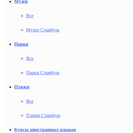
Музеи
Все
Музеи Стамбула
Парки
Все
Парки Стамбула
Пляжи
Все
Пляжи Стамбула
Курсы иностранных языков