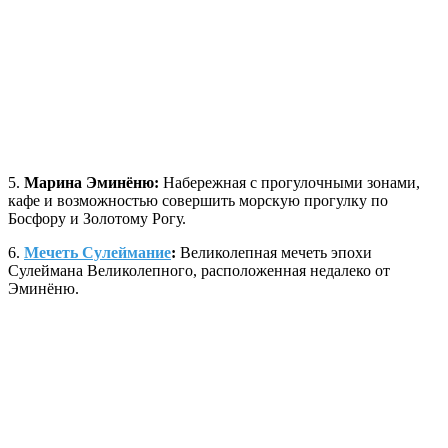
5.
Марина Эминёню:
Набережная с прогулочными зонами,
кафе и возможностью совершить морскую прогулку по
Босфору и Золотому Рогу.
6.
Мечеть Сулеймание
:
Великолепная мечеть эпохи
Сулеймана Великолепного, расположенная недалеко от
Эминёню.