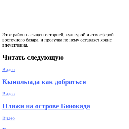
Этот район насыщен историей, культурой и атмосферой
восточного базара, и прогулка по нему оставляет яркие
впечатления.
Читать следующую
Видео
Кыналыада как добраться
Видео
Пляжи на острове Бююкада
Видео