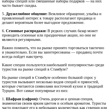
наборы специй или смешанные наборы подарков — на них
часто бывает скидка.
5.
Дружелюбное общение:
Вежливое обращение, улыбка и
проявленный интерес к товару располагают продавца и
делают вероятным более выгодное предложение.
6.
Сезонные распродажи:
В редких случаях базар может
проводить сезонные или праздничные акции, но они не
являются регулярными.
Важно помнить, что на рынке принято торговаться тактично
и уважительно. Если вы заинтересованы — продавец почти
всегда пойдет навстречу.
Какие специи пользуются наибольшей популярностью среди
туристов на рынке специй в Стамбуле?
На рынке специй в Стамбуле особенно большой спрос у
туристов вызывают несколько видов специй и пряностей,
которые считаются символами восточной кухни и традиций
Турции. Вот самые популярные из них:
1.
Шафран (сафрон):
Очень дорогая и ценная специя,
знаменитая своим ярким цветом и особым ароматом. Туристы
часто покупают его в небольших количествах как сувенир или