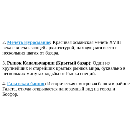
2.
Мечеть Нуросмание
:
Красивая османская мечеть XVIII
века с впечатляющей архитектурой, находящаяся всего в
нескольких шагах от базара.
3.
Рынок Капалычарши (Крытый базар):
Один из
крупнейших и старейших крытых рынков мира, буквально в
нескольких минутах ходьбы от Рынка специй.
4.
Галатская башня
:
Историческая смотровая башня в районе
Галата, откуда открывается панорамный вид на город и
Босфор.