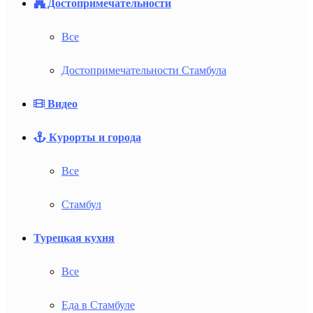
Достопримечательности
Все
Достопримечательности Стамбула
Видео
Курорты и города
Все
Стамбул
Турецкая кухня
Все
Еда в Стамбуле