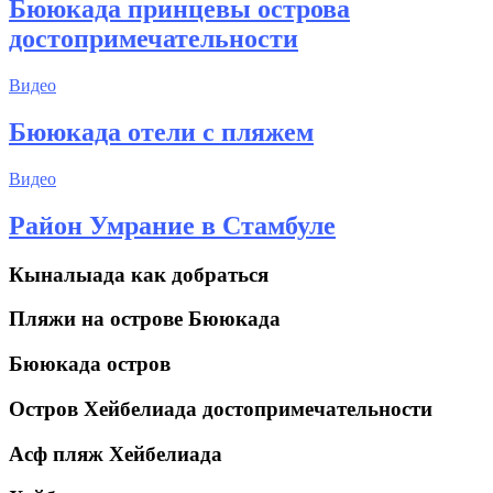
Бююкада принцевы острова
достопримечательности
Видео
Бююкада отели с пляжем
Видео
Район Умрание в Стамбуле
Кыналыада как добраться
Пляжи на острове Бююкада
Бююкада остров
Остров Хейбелиада достопримечательности
Асф пляж Хейбелиада