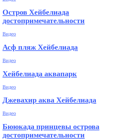
Остров Хейбелиада
достопримечательности
Видео
Асф пляж Хейбелиада
Видео
Хейбелиада аквапарк
Видео
Джевахир аква Хейбелиада
Видео
Бююкада принцевы острова
достопримечательности