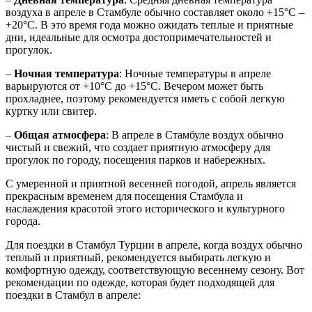
воздуха в апреле в Стамбуле обычно составляет около +15°C –
+20°C. В это время года можно ожидать теплые и приятные
дни, идеальные для осмотра достопримечательностей и
прогулок.
–
Ночная температура
: Ночные температуры в апреле
варьируются от +10°C до +15°C. Вечером может быть
прохладнее, поэтому рекомендуется иметь с собой легкую
куртку или свитер.
–
Общая атмосфера
: В апреле в Стамбуле воздух обычно
чистый и свежий, что создает приятную атмосферу для
прогулок по городу, посещения парков и набережных.
С умеренной и приятной весенней погодой, апрель является
прекрасным временем для посещения Стамбула и
наслаждения красотой этого исторического и культурного
города.
Для поездки в Стамбул Турции в апреле, когда воздух обычно
теплый и приятный, рекомендуется выбирать легкую и
комфортную одежду, соответствующую весеннему сезону. Вот
рекомендации по одежде, которая будет подходящей для
поездки в Стамбул в апреле: