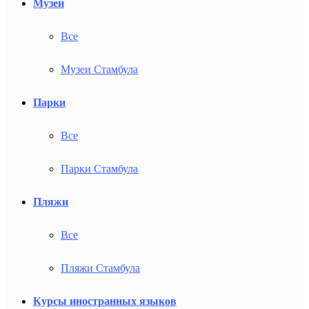
Музеи
Все
Музеи Стамбула
Парки
Все
Парки Стамбула
Пляжи
Все
Пляжи Стамбула
Курсы иностранных языков