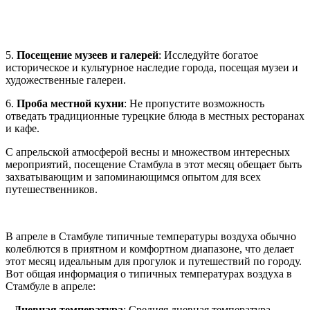
5.
Посещение музеев и галерей
: Исследуйте богатое
историческое и культурное наследие города, посещая музеи и
художественные галереи.
6.
Проба местной кухни
: Не пропустите возможность
отведать традиционные турецкие блюда в местных ресторанах
и кафе.
С апрельской атмосферой весны и множеством интересных
мероприятий, посещение Стамбула в этот месяц обещает быть
захватывающим и запоминающимся опытом для всех
путешественников.
В апреле в Стамбуле типичные температуры воздуха обычно
колеблются в приятном и комфортном диапазоне, что делает
этот месяц идеальным для прогулок и путешествий по городу.
Вот общая информация о типичных температурах воздуха в
Стамбуле в апреле:
–
Дневная температура
: Средняя дневная температура