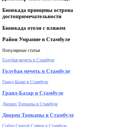
Бююкада принцевы острова
достопримечательности
Бююкада отели с пляжем
Район Умрание в Стамбуле
Популярные статьи
Голубая мечеть в Стамбуле
Голубая мечеть в Стамбуле
Гранд-Базар в Стамбуле
Гранд-Базар в Стамбуле
Дворец Топкапы в Стамбуле
Дворец Топкапы в Стамбуле
Собор Святой Софии в Стамбуле