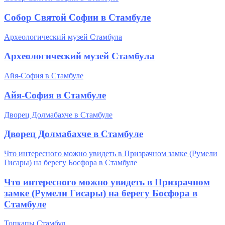
Собор Святой Софии в Стамбуле
Археологический музей Стамбула
Археологический музей Стамбула
Айя-София в Стамбуле
Айя-София в Стамбуле
Дворец Долмабахче в Стамбуле
Дворец Долмабахче в Стамбуле
Что интересного можно увидеть в Призрачном замке (Румели
Гисары) на берегу Босфора в Стамбуле
Что интересного можно увидеть в Призрачном
замке (Румели Гисары) на берегу Босфора в
Стамбуле
Топкапы Стамбул