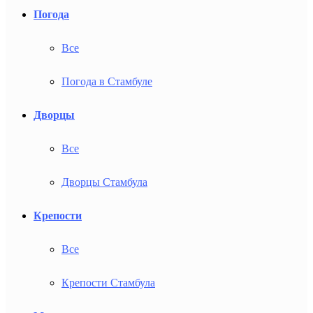
Погода
Все
Погода в Стамбуле
Дворцы
Все
Дворцы Стамбула
Крепости
Все
Крепости Стамбула