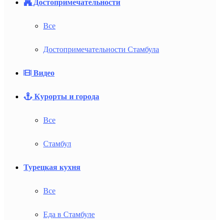
Достопримечательности
Все
Достопримечательности Стамбула
Видео
Курорты и города
Все
Стамбул
Турецкая кухня
Все
Еда в Стамбуле