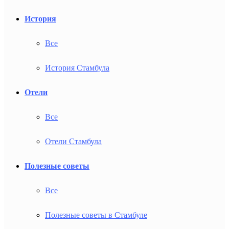
История
Все
История Стамбула
Отели
Все
Отели Стамбула
Полезные советы
Все
Полезные советы в Стамбуле