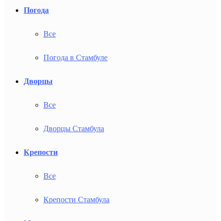
Погода
Все
Погода в Стамбуле
Дворцы
Все
Дворцы Стамбула
Крепости
Все
Крепости Стамбула