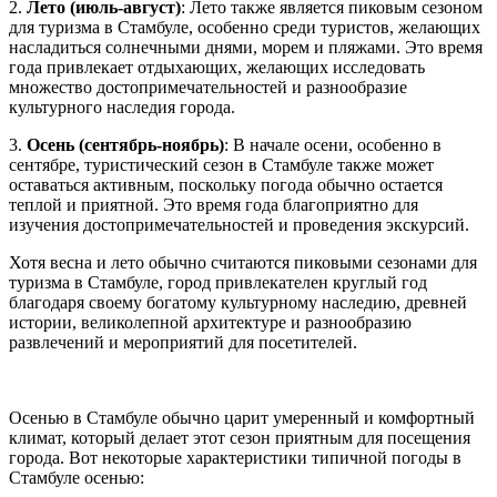
2.
Лето (июль-август)
: Лето также является пиковым сезоном
для туризма в Стамбуле, особенно среди туристов, желающих
насладиться солнечными днями, морем и пляжами. Это время
года привлекает отдыхающих, желающих исследовать
множество достопримечательностей и разнообразие
культурного наследия города.
3.
Осень (сентябрь-ноябрь)
: В начале осени, особенно в
сентябре, туристический сезон в Стамбуле также может
оставаться активным, поскольку погода обычно остается
теплой и приятной. Это время года благоприятно для
изучения достопримечательностей и проведения экскурсий.
Хотя весна и лето обычно считаются пиковыми сезонами для
туризма в Стамбуле, город привлекателен круглый год
благодаря своему богатому культурному наследию, древней
истории, великолепной архитектуре и разнообразию
развлечений и мероприятий для посетителей.
Осенью в Стамбуле обычно царит умеренный и комфортный
климат, который делает этот сезон приятным для посещения
города. Вот некоторые характеристики типичной погоды в
Стамбуле осенью: