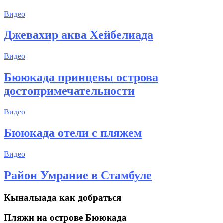
Видео
Джевахир аква Хейбелиада
Видео
Бююкада принцевы острова
достопримечательности
Видео
Бююкада отели с пляжем
Видео
Район Умрание в Стамбуле
Кыналыада как добраться
Пляжи на острове Бююкада