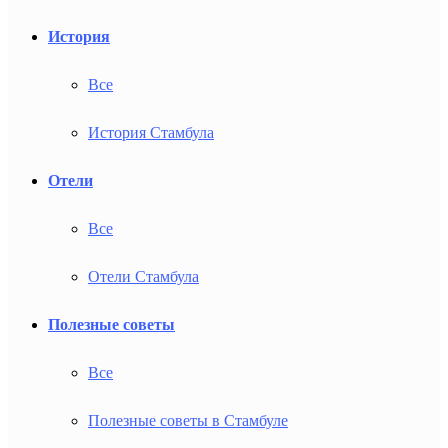
История
Все
История Стамбула
Отели
Все
Отели Стамбула
Полезные советы
Все
Полезные советы в Стамбуле