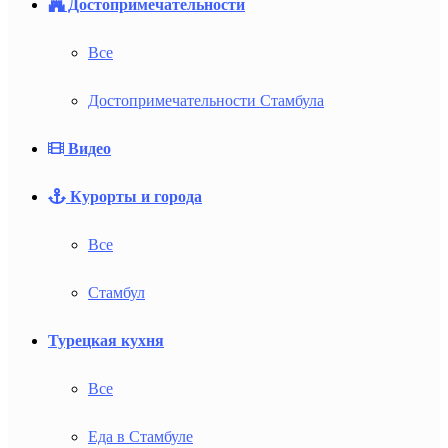
Достопримечательности
Все
Достопримечательности Стамбула
Видео
Курорты и города
Все
Стамбул
Турецкая кухня
Все
Еда в Стамбуле