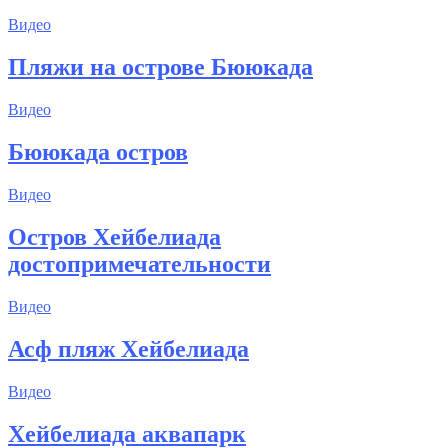
Видео
Пляжи на острове Бююкада
Видео
Бююкада остров
Видео
Остров Хейбелиада
достопримечательности
Видео
Асф пляж Хейбелиада
Видео
Хейбелиада аквапарк