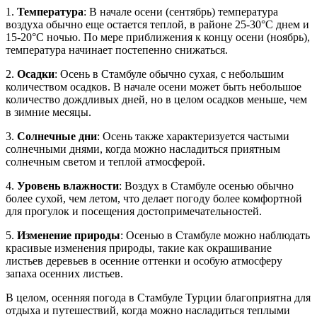
1.
Температура
: В начале осени (сентябрь) температура
воздуха обычно еще остается теплой, в районе 25-30°C днем и
15-20°C ночью. По мере приближения к концу осени (ноябрь),
температура начинает постепенно снижаться.
2.
Осадки
: Осень в Стамбуле обычно сухая, с небольшим
количеством осадков. В начале осени может быть небольшое
количество дождливых дней, но в целом осадков меньше, чем
в зимние месяцы.
3.
Солнечные дни
: Осень также характеризуется частыми
солнечными днями, когда можно насладиться приятным
солнечным светом и теплой атмосферой.
4.
Уровень влажности
: Воздух в Стамбуле осенью обычно
более сухой, чем летом, что делает погоду более комфортной
для прогулок и посещения достопримечательностей.
5.
Изменение природы
: Осенью в Стамбуле можно наблюдать
красивые изменения природы, такие как окрашивание
листьев деревьев в осенние оттенки и особую атмосферу
запаха осенних листьев.
В целом, осенняя погода в Стамбуле Турции благоприятна для
отдыха и путешествий, когда можно насладиться теплыми