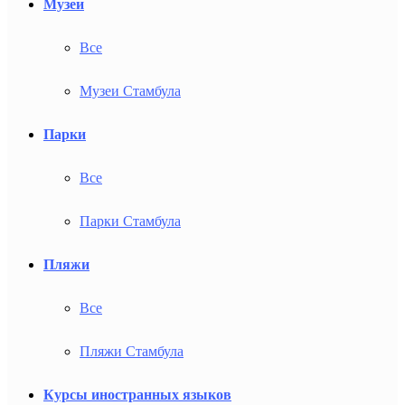
Музеи
Все
Музеи Стамбула
Парки
Все
Парки Стамбула
Пляжи
Все
Пляжи Стамбула
Курсы иностранных языков