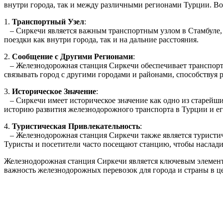
внутри города, так и между различными регионами Турции. Во
1.
Транспортный Узел
:
– Сиркечи является важным транспортным узлом в Стамбуле, о
поездки как внутри города, так и на дальние расстояния.
2.
Сообщение с Другими Регионами
:
– Железнодорожная станция Сиркечи обеспечивает транспортн
связывать город с другими городами и районами, способствуя 
3.
Историческое Значение
:
– Сиркечи имеет историческое значение как одно из старейши
историю развития железнодорожного транспорта в Турции и ег
4.
Туристическая Привлекательность
:
– Железнодорожная станция Сиркечи также является туристич
Туристы и посетители часто посещают станцию, чтобы насладит
Железнодорожная станция Сиркечи является ключевым элемент
важность железнодорожных перевозок для города и страны в ц