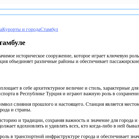
а
Курорты и города
Стамбул
тамбуле
ачимое историческое сооружение, которое играет ключевую роль
ция объединяет различные районы и обеспечивает пассажирские 
лощает в себе архитектурное величие и стиль, характерные для 
порта в Республике Турция и играют важную роль в сохранении
символ слияния прошлого и настоящего. Станция является местом
рода и страны.
торию и традиции, сохраняя важность и значение для города и е
лжает вдохновлять и удивлять всех, кто когда-либо в ней бывал
оль в транспортной инфраструктуре города и обеспечивает знач