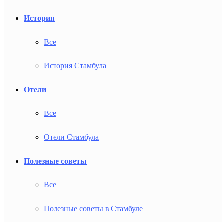
История
Все
История Стамбула
Отели
Все
Отели Стамбула
Полезные советы
Все
Полезные советы в Стамбуле