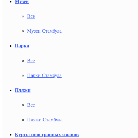
Музеи
Все
Музеи Стамбула
Парки
Все
Парки Стамбула
Пляжи
Все
Пляжи Стамбула
Курсы иностранных языков