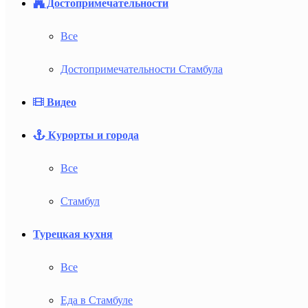
Достопримечательности
Все
Достопримечательности Стамбула
Видео
Курорты и города
Все
Стамбул
Турецкая кухня
Все
Еда в Стамбуле