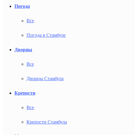
Погода
Все
Погода в Стамбуле
Дворцы
Все
Дворцы Стамбула
Крепости
Все
Крепости Стамбула