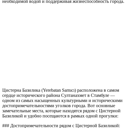
необходимой водой и поддерживая жизнеспособность города.
Цистерна Базилика (Yerebatan Sarnıcı) расположена в самом
сердце исторического района Султанахмет в Стамбуле —
одном из самых насыщенных культурными и историческими
достопримечательностями уголков города. Вот основные
замечательные места, которые находятся рядом с Цистерной
Базиликой и удобно посещаются в рамках одной прогулки:
### Достопримечательности рядом с Цистерной Базиликой: