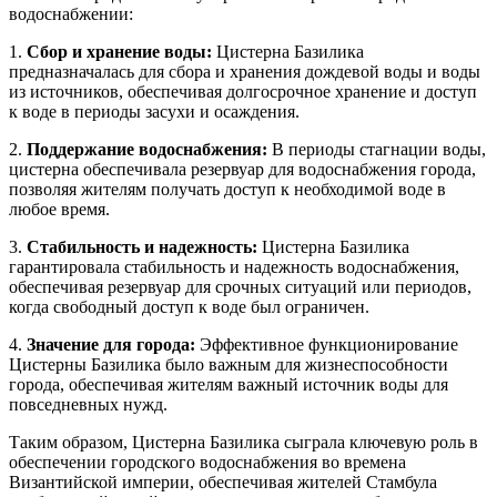
водоснабжении:
1.
Сбор и хранение воды:
Цистерна Базилика
предназначалась для сбора и хранения дождевой воды и воды
из источников, обеспечивая долгосрочное хранение и доступ
к воде в периоды засухи и осаждения.
2.
Поддержание водоснабжения:
В периоды стагнации воды,
цистерна обеспечивала резервуар для водоснабжения города,
позволяя жителям получать доступ к необходимой воде в
любое время.
3.
Стабильность и надежность:
Цистерна Базилика
гарантировала стабильность и надежность водоснабжения,
обеспечивая резервуар для срочных ситуаций или периодов,
когда свободный доступ к воде был ограничен.
4.
Значение для города:
Эффективное функционирование
Цистерны Базилика было важным для жизнеспособности
города, обеспечивая жителям важный источник воды для
повседневных нужд.
Таким образом, Цистерна Базилика сыграла ключевую роль в
обеспечении городского водоснабжения во времена
Византийской империи, обеспечивая жителей Стамбула