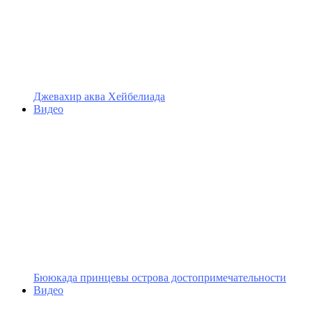
Джевахир аква Хейбелиада
Видео
Бююкада принцевы острова достопримечательности
Видео