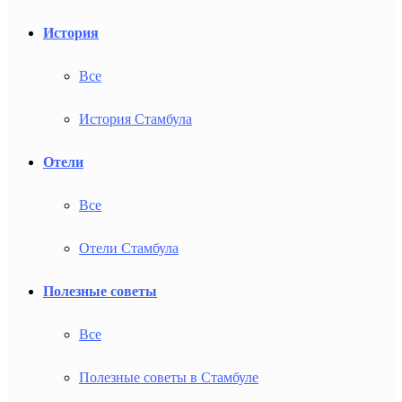
История
Все
История Стамбула
Отели
Все
Отели Стамбула
Полезные советы
Все
Полезные советы в Стамбуле