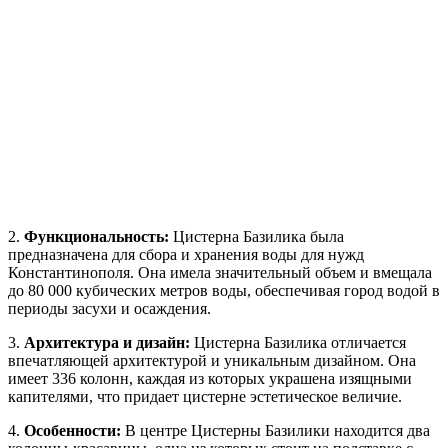
2.
Функциональность:
Цистерна Базилика была
предназначена для сбора и хранения воды для нужд
Константинополя. Она имела значительный объем и вмещала
до 80 000 кубических метров воды, обеспечивая город водой в
периоды засухи и осаждения.
3.
Архитектура и дизайн:
Цистерна Базилика отличается
впечатляющей архитектурой и уникальным дизайном. Она
имеет 336 колонн, каждая из которых украшена изящными
капителями, что придает цистерне эстетическое величие.
4.
Особенности:
В центре Цистерны Базилики находится два