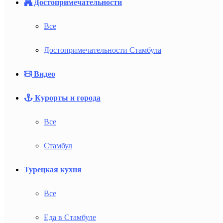
Достопримечательности
Все
Достопримечательности Стамбула
Видео
Курорты и города
Все
Стамбул
Турецкая кухня
Все
Еда в Стамбуле