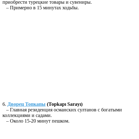
приобрести турецкие товары и сувениры.
– Примерно в 15 минутах ходьбы.
6.
Дворец Топкапы
(Topkapı Sarayı)
– Главная резиденция османских султанов с богатыми
коллекциями и садами.
– Около 15-20 минут пешком.