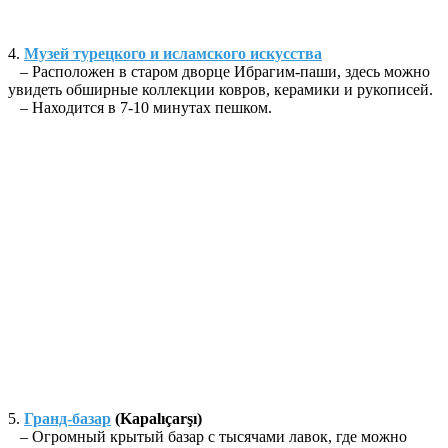
4.
Музей турецкого и исламского искусства
– Расположен в старом дворце Ибрагим-паши, здесь можно
увидеть обширные коллекции ковров, керамики и рукописей.
– Находится в 7-10 минутах пешком.
5.
Гранд-базар
(Kapalıçarşı)
– Огромный крытый базар с тысячами лавок, где можно