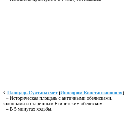
3.
Площадь Султанахмет
(
Ипподром Константинополя
)
– Историческая площадь с античными обелисками,
колоннами и старинным Египетским обелиском.
– В 5 минутах ходьбы.