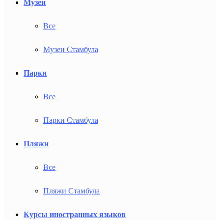
Музеи
Все
Музеи Стамбула
Парки
Все
Парки Стамбула
Пляжи
Все
Пляжи Стамбула
Курсы иностранных языков