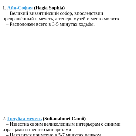
1.
Айя-София
(Hagia Sophia)
– Великий византийский собор, впоследствии
превращённый в мечеть, а теперь музей и место молитв.
– Расположен всего в 3-5 минутах ходьбы.
2.
Голубая мечеть
(Sultanahmet Camii)
– Известна своим великолепным интерьерам с синими
изразцами и шестью минаретами.
– Находится примерно в 5-7 минутах пешком.