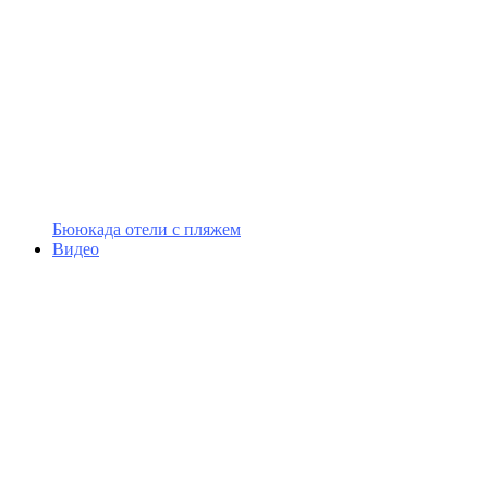
Бююкада отели с пляжем
Видео