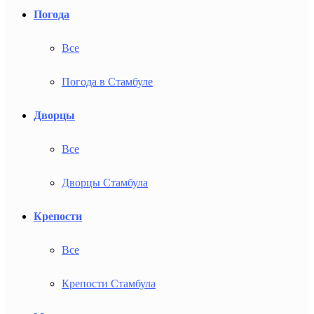
Погода
Все
Погода в Стамбуле
Дворцы
Все
Дворцы Стамбула
Крепости
Все
Крепости Стамбула