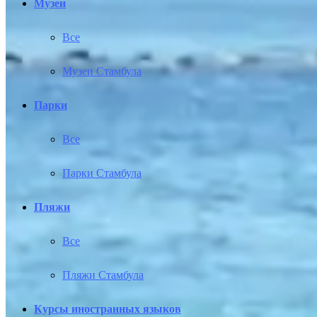
Музеи
Все
Музеи Стамбула
Парки
Все
Парки Стамбула
Пляжи
Все
Пляжи Стамбула
Курсы иностранных языков