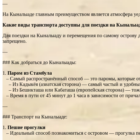
—
На Кыналыаде главным преимуществом является атмосфера уеди
Какие виды транспорта доступны для поездки на Кыналыад
Для поездки на Кыналыаду и перемещения по самому острову 
запрещено.
—
### Как добраться до Кыналыады:
1.
Паром из Стамбула
– Самый распространённый способ — это паромы, которые от
– Из Кадыкёя (азиатская сторона) — самый частый и удобны
– Из Бешикташа или Кабаташа (европейская сторона) — тож
– Время в пути от 45 минут до 1 часа в зависимости от прича
—
### Транспорт на Кыналыаде:
1.
Пешие прогулки
– Идеальный способ познакомиться с островом — прогулка пе