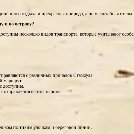
нённого отдыха и прекрасная природа, а не масштабная отельн
у и по острову?
доступны несколько видов транспорта, которые учитывают особ
правляются с различных причалов Стамбула:
й маршрут.
е доступны.
ла отправления и типа парома.
шком по тихим улочкам и береговой линии.