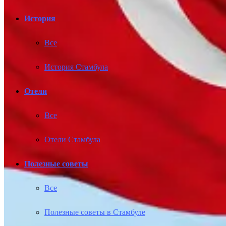
История
Все
История Стамбула
Отели
Все
Отели Стамбула
Полезные советы
Все
Полезные советы в Стамбуле