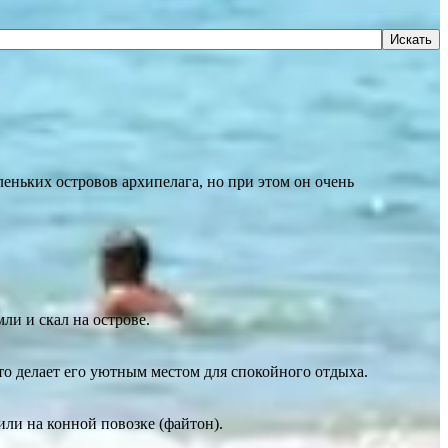
Искать
ньких островов архипелага, но при этом он очень
и и скал на острове.
о делает его уютным местом для спокойного отдыха.
ли на конной повозке (файтон).